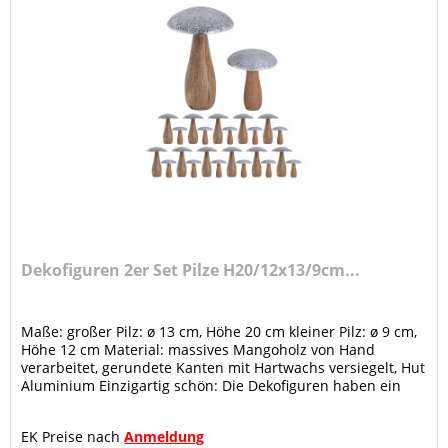
Dekofiguren 2er Set Pilze H20/12x13/9cm...
Maße: großer Pilz: ø 13 cm, Höhe 20 cm kleiner Pilz: ø 9 cm,
Höhe 12 cm Material: massives Mangoholz von Hand
verarbeitet, gerundete Kanten mit Hartwachs versiegelt, Hut
Aluminium Einzigartig schön: Die Dekofiguren haben ein
stilvolles...
EK Preise nach
Anmeldung