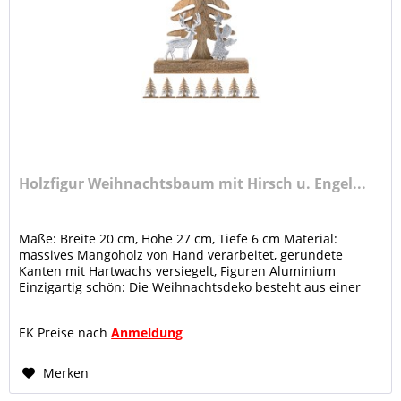
Holzfigur Weihnachtsbaum mit Hirsch u. Engel...
Maße: Breite 20 cm, Höhe 27 cm, Tiefe 6 cm Material:
massives Mangoholz von Hand verarbeitet, gerundete
Kanten mit Hartwachs versiegelt, Figuren Aluminium
Einzigartig schön: Die Weihnachtsdeko besteht aus einer
Holzfigur in Form eines...
EK Preise nach
Anmeldung
Merken