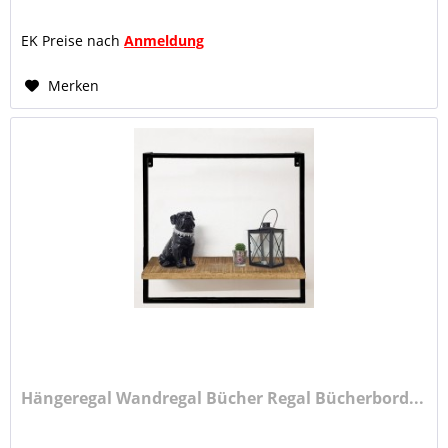
Holztür mit...
EK Preise nach
Anmeldung
Merken
Hängeregal Wandregal Bücher Regal Bücherbord...