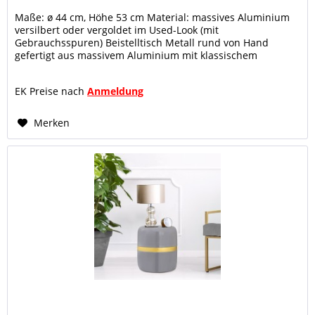
Maße: ø 44 cm, Höhe 53 cm Material: massives Aluminium
versilbert oder vergoldet im Used-Look (mit
Gebrauchsspuren) Beistelltisch Metall rund von Hand
gefertigt aus massivem Aluminium mit klassischem
Designer Mittelfuß im Used-Look...
EK Preise nach
Anmeldung
Merken