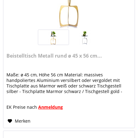
Beistelltisch Metall rund ø 45 x 56 cm...
Maße: ø 45 cm, Höhe 56 cm Material: massives
handpoliertes Aluminium versilbert oder vergoldet mit
Tischplatte aus Marmor weiß oder schwarz Tischgestell
silber - Tischplatte Marmor schwarz / Tischgestell gold -
Tischplatte Marmor weiß...
EK Preise nach
Anmeldung
Merken