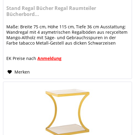
Stand Regal Bücher Regal Raumteiler
Bücherbord...
Maße: Breite 75 cm, Höhe 115 cm, Tiefe 36 cm Ausstattung:
Wandregal mit 4 asymetrischen Regalböden aus recyceltem
Mango-Altholz mit Säge- und Gebrauchsspuren in der
Farbe tabacco Metall-Gestell aus dicken Schwarzeisen
Rohren, Farbe...
EK Preise nach
Anmeldung
Merken