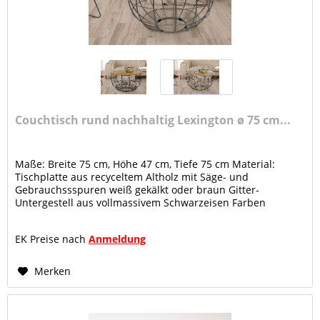
Couchtisch rund nachhaltig Lexington ø 75 cm...
Maße: Breite 75 cm, Höhe 47 cm, Tiefe 75 cm Material:
Tischplatte aus recyceltem Altholz mit Säge- und
Gebrauchssspuren weiß gekälkt oder braun Gitter-
Untergestell aus vollmassivem Schwarzeisen Farben
altsilber oder schwarz, Oberfläche...
EK Preise nach
Anmeldung
Merken