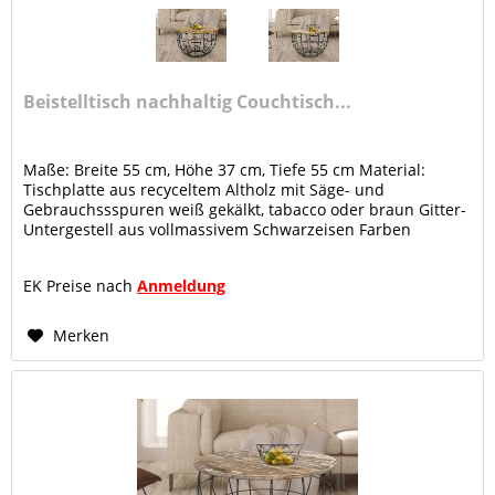
Beistelltisch nachhaltig Couchtisch...
Maße: Breite 55 cm, Höhe 37 cm, Tiefe 55 cm Material:
Tischplatte aus recyceltem Altholz mit Säge- und
Gebrauchssspuren weiß gekälkt, tabacco oder braun Gitter-
Untergestell aus vollmassivem Schwarzeisen Farben
altsilber oder schwarz,...
EK Preise nach
Anmeldung
Merken