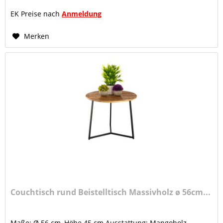
EK Preise nach
Anmeldung
Merken
Couchtisch rund Beistelltisch Massivholz ø 56cm...
Maße: Ø 56 cm, Höhe 45 cm Ausstattung: Mangoholz