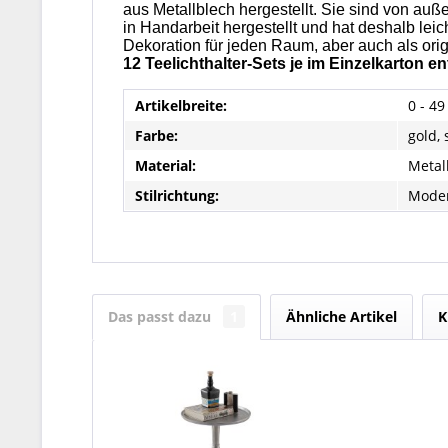
aus Metallblech hergestellt. Sie sind von auß
in Handarbeit hergestellt und hat deshalb lei
Dekoration für jeden Raum, aber auch als or
12 Teelichthalter-Sets je im Einzelkarton en
Artikelbreite:
0 - 4
Farbe:
gold,
Material:
Metal
Stilrichtung:
Mode
Das passt dazu
1
Ähnliche Artikel
K