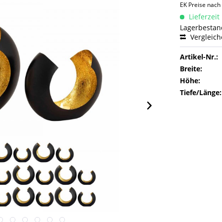
EK Preise nac
Lieferzeit
Lagerbestand
Vergleic
Artikel-Nr.:
Breite:
Höhe:
Tiefe/Länge: