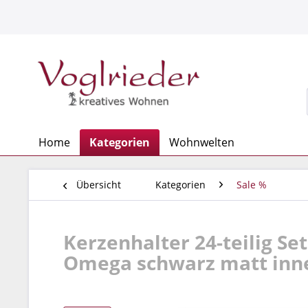
Home
Kategorien
Wohnwelten
Übersicht
Kategorien
Sale %
Kerzenhalter 24-teilig Se
Omega schwarz matt inne