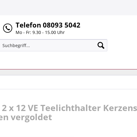
Telefon 08093 5042
Mo - Fr: 9.30 - 15.00 Uhr
t 2 x 12 VE Teelichthalter Kerzen
n vergoldet