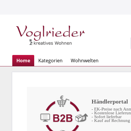
Home
Kategorien
Wohnwelten
Händlerportal
- EK-Preise nach An
- Kostenlose Lieferu
- Sofort lieferbar
- Kauf auf Rechnung