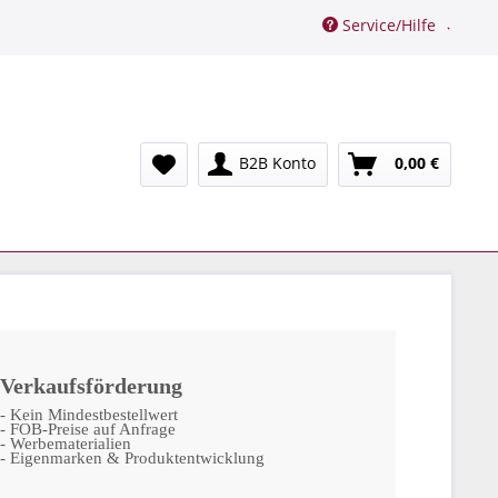
Service/Hilfe
B2B Konto
0,00 €
Verkaufsförderung
- Kein Mindestbestellwert
- FOB-Preise auf Anfrage
- Werbematerialien
- Eigenmarken & Produktentwicklung