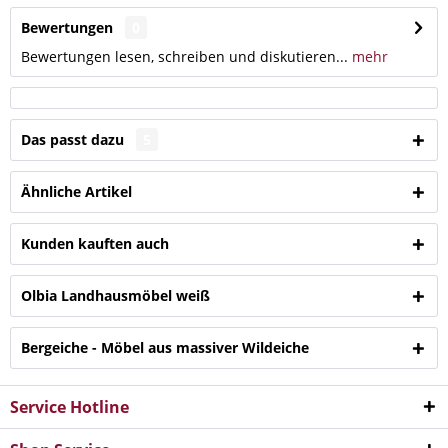
Bewertungen
0
Bewertungen lesen, schreiben und diskutieren...
mehr
Das passt dazu
5
Ähnliche Artikel
Kunden kauften auch
Olbia Landhausmöbel weiß
Bergeiche - Möbel aus massiver Wildeiche
Service Hotline