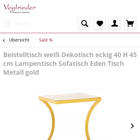
Menü
Übersicht
Sale %
Beistelltisch weiß Dekotisch eckig 40 H 45
cm Lampentisch Sofatisch Eden Tisch
Metall gold