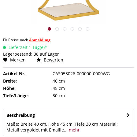
EK Preise nach
Anmeldung
Lieferzeit 1 Tag(e)*
Lagerbestand: 38 auf Lager
Merken
Bewerten
Artikel-Nr.:
CAS053026-000000-0000WG
Breite:
40 cm
Höhe:
45 cm
Tiefe/Länge:
30 cm
Beschreibung
Maße: Breite 40 cm, Höhe 45 cm, Tiefe 30 cm Material:
Metall vergoldet mit Emaille...
mehr