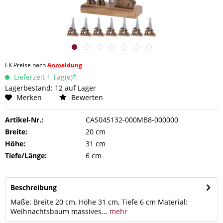
EK Preise nach
Anmeldung
Lieferzeit 1 Tag(e)*
Lagerbestand: 12 auf Lager
Merken
Bewerten
Artikel-Nr.:
CAS045132-000MB8-000000
Breite:
20 cm
Höhe:
31 cm
Tiefe/Länge:
6 cm
Beschreibung
Maße: Breite 20 cm, Höhe 31 cm, Tiefe 6 cm Material:
Weihnachtsbaum massives...
mehr