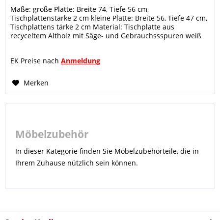
Maße: große Platte: Breite 74, Tiefe 56 cm,
Tischplattenstärke 2 cm kleine Platte: Breite 56, Tiefe 47 cm,
Tischplattens tärke 2 cm Material: Tischplatte aus
recyceltem Altholz mit Säge- und Gebrauchssspuren weiß
gekälkt oder tabacco...
EK Preise nach
Anmeldung
Merken
Möbelzubehör
In dieser Kategorie finden Sie Möbelzubehörteile, die in
Ihrem Zuhause nützlich sein können.