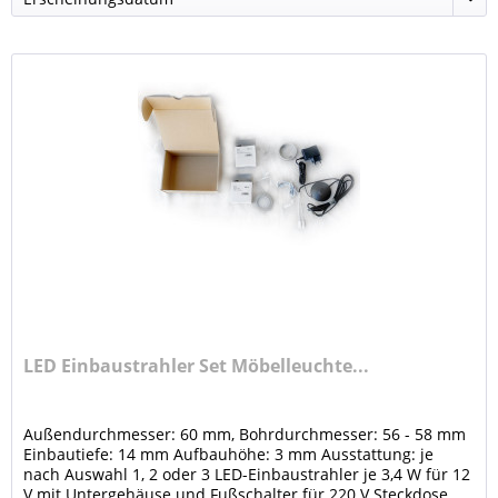
LED Einbaustrahler Set Möbelleuchte...
Außendurchmesser: 60 mm, Bohrdurchmesser: 56 - 58 mm
Einbautiefe: 14 mm Aufbauhöhe: 3 mm Ausstattung: je
nach Auswahl 1, 2 oder 3 LED-Einbaustrahler je 3,4 W für 12
V mit Untergehäuse und Fußschalter für 220 V Steckdose