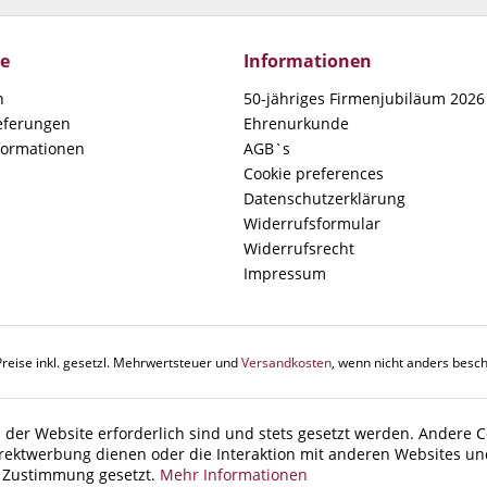
ce
Informationen
n
50-jähriges Firmenjubiläum 2026 
ieferungen
Ehrenurkunde
formationen
AGB`s
Cookie preferences
Datenschutzerklärung
Widerrufsformular
Widerrufsrecht
Impressum
Preise inkl. gesetzl. Mehrwertsteuer und
Versandkosten
, wenn nicht anders besch
 der Website erforderlich sind und stets gesetzt werden. Andere C
irektwerbung dienen oder die Interaktion mit anderen Websites un
r Zustimmung gesetzt.
Mehr Informationen