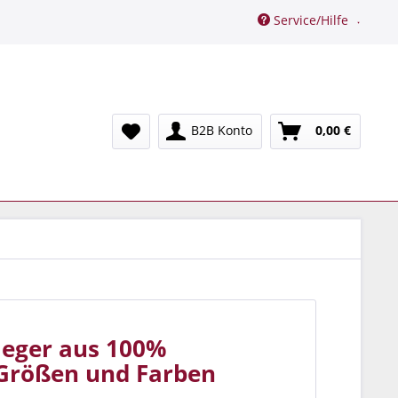
Service/Hilfe
B2B Konto
0,00 €
leger aus 100%
 Größen und Farben