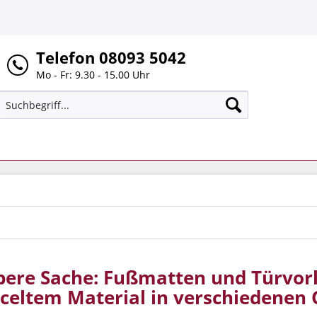
Telefon 08093 5042
Mo - Fr: 9.30 - 15.00 Uhr
bere Sache: Fußmatten und Türvor
yceltem Material in verschiedenen