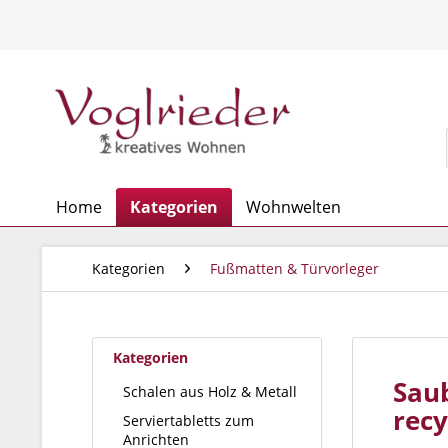
Home
Kategorien
Wohnwelten
Kategorien
Fußmatten & Türvorleger
Kategorien
Sau
Schalen aus Holz & Metall
rec
Serviertabletts zum
Anrichten