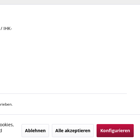
/ IHK-
rieben.
ookies,
Ablehnen
Alle akzeptieren
Konfigurieren
d