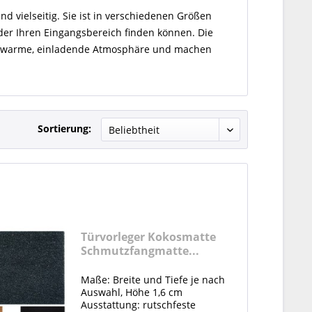
nd vielseitig. Sie ist in verschiedenen Größen
oder Ihren Eingangsbereich finden können. Die
ne warme, einladende Atmosphäre und machen
Sortierung:
Türvorleger Kokosmatte
Schmutzfangmatte...
Maße: Breite und Tiefe je nach
Auswahl, Höhe 1,6 cm
Ausstattung: rutschfeste