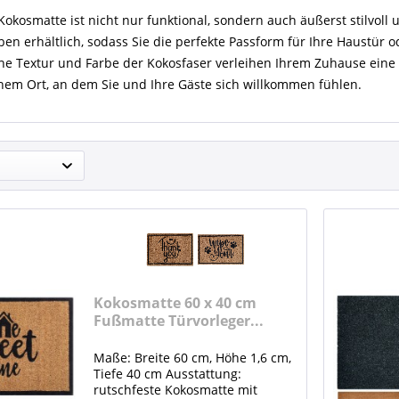
okosmatte ist nicht nur funktional, sondern auch äußerst stilvoll u
en erhältlich, sodass Sie die perfekte Passform für Ihre Haustür 
che Textur und Farbe der Kokosfaser verleihen Ihrem Zuhause ei
inem Ort, an dem Sie und Ihre Gäste sich willkommen fühlen.
Kokosmatte 60 x 40 cm
Fußmatte Türvorleger...
Maße: Breite 60 cm, Höhe 1,6 cm,
Tiefe 40 cm Ausstattung:
rutschfeste Kokosmatte mit