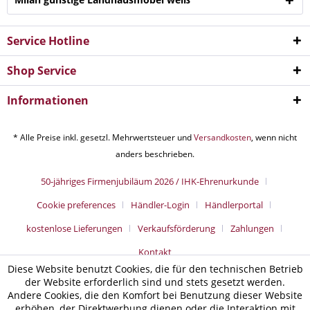
Service Hotline
Shop Service
Informationen
* Alle Preise inkl. gesetzl. Mehrwertsteuer und
Versandkosten
, wenn nicht
anders beschrieben.
50-jähriges Firmenjubiläum 2026 / IHK-Ehrenurkunde
Cookie preferences
Händler-Login
Händlerportal
kostenlose Lieferungen
Verkaufsförderung
Zahlungen
Kontakt
Diese Website benutzt Cookies, die für den technischen Betrieb
der Website erforderlich sind und stets gesetzt werden.
Andere Cookies, die den Komfort bei Benutzung dieser Website
erhöhen, der Direktwerbung dienen oder die Interaktion mit