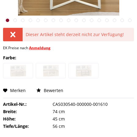
Dieser Artikel steht derzeit nicht zur Verfügung!
EK Preise nach
Anmeldung
Farbe:
Merken
Bewerten
Artikel-Nr.:
CAS030540-000000-001610
Breite:
74 cm
Höhe:
45 cm
Tiefe/Länge:
56 cm