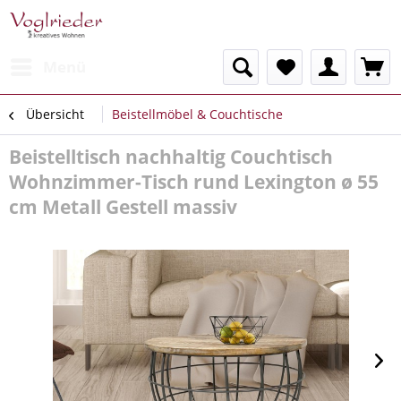
Menü
Übersicht
Beistellmöbel & Couchtische
Beistelltisch nachhaltig Couchtisch
Wohnzimmer-Tisch rund Lexington ø 55
cm Metall Gestell massiv