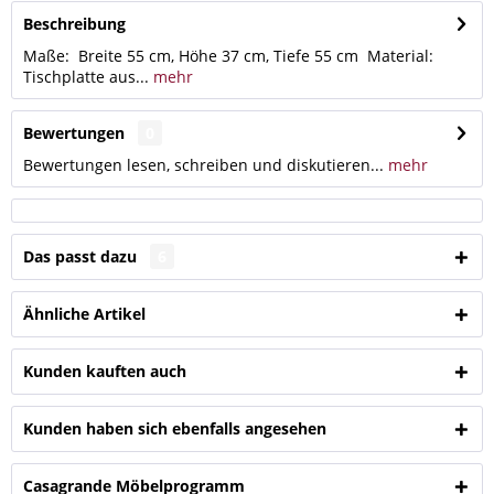
Beschreibung
Maße: Breite 55 cm, Höhe 37 cm, Tiefe 55 cm Material:
Tischplatte aus...
mehr
Bewertungen
0
Bewertungen lesen, schreiben und diskutieren...
mehr
Das passt dazu
6
Ähnliche Artikel
Kunden kauften auch
Kunden haben sich ebenfalls angesehen
Casagrande Möbelprogramm