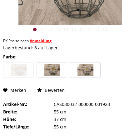
EK Preise nach
Anmeldung
Lagerbestand: 8 auf Lager
Farbe:
Merken
Bewerten
Artikel-Nr.:
CAS030032-000000-001923
Breite:
55 cm
Höhe:
37 cm
Tiefe/Länge:
55 cm