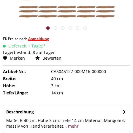
EK Preise nach
Anmeldung
Lieferzeit 1 Tag(e)*
Lagerbestand: 8 auf Lager
Merken
Bewerten
Artikel-Nr.:
CAS045127-000M16-000000
Breite:
40 cm
Höhe:
3 cm
Tiefe/Länge:
14 cm
Beschreibung
Maße: B 40 cm, Höhe 3 cm, Tiefe 14 cm Material: Mangoholz
massiv von Hand verarbeitet...
mehr