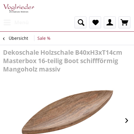
Menü
Übersicht
Sale %
Dekoschale Holzschale B40xH3xT14cm
Masterbox 16-teilig Boot schiffförmig
Mangoholz massiv