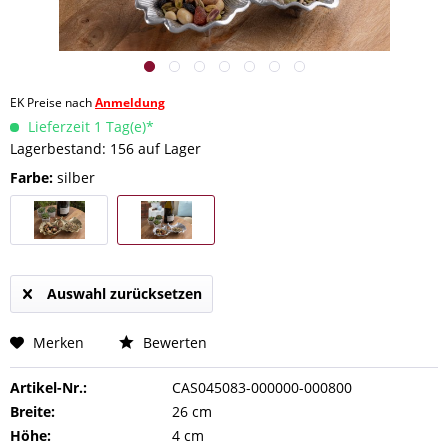
EK Preise nach
Anmeldung
Lieferzeit 1 Tag(e)*
Lagerbestand: 156 auf Lager
Farbe:
silber
Auswahl zurücksetzen
Merken
Bewerten
Artikel-Nr.:
CAS045083-000000-000800
Breite:
26 cm
Höhe:
4 cm