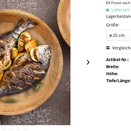
EK Preise nac
Lieferzeit
Lagerbestand
Größe:
Vergleic
Artikel-Nr.:
Breite:
Höhe:
Tiefe/Länge: