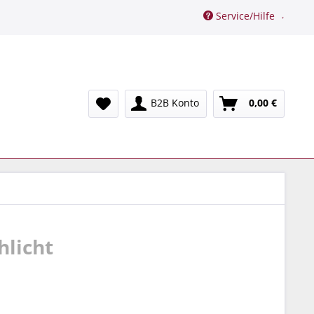
Service/Hilfe
B2B Konto
0,00 €
hlicht