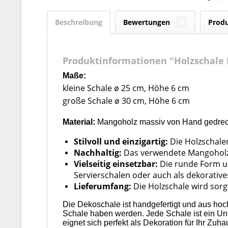
Beschreibung
Bewertungen
0
Produ
Produktinformationen "Holzschale 
Maße:
kleine Schale ø 25 cm, Höhe 6 cm
große Schale ø 30 cm, Höhe 6 cm
Material:
Mangoholz massiv von Hand gedrech
Stilvoll und einzigartig:
Die Holzschalen
Nachhaltig:
Das verwendete Mangoholz s
Vielseitig einsetzbar:
Die runde Form un
Servierschalen oder auch als dekorative
Lieferumfang:
Die Holzschale wird sorgf
Die Dekoschale ist handgefertigt und aus hoc
Schale haben werden. Jede Schale ist ein Uni
eignet sich perfekt als Dekoration für Ihr Z