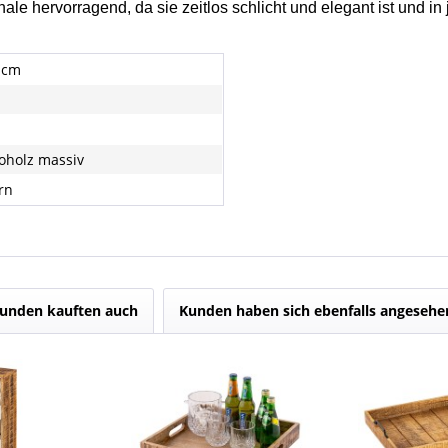
ale hervorragend, da sie zeitlos schlicht und elegant ist und 
9 cm
holz massiv
rn
unden kauften auch
Kunden haben sich ebenfalls angesehe