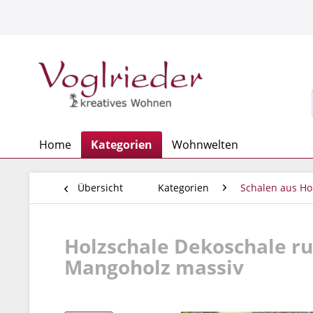
Home
Kategorien
Wohnwelten
Übersicht
Kategorien
Schalen aus Ho
Holzschale Dekoschale r
Mangoholz massiv