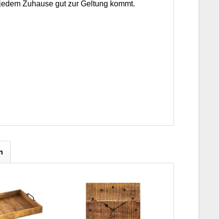
in jedem Zuhause gut zur Geltung kommt.
n