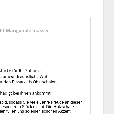
cht Mangoholz massiv"
tücke für Ihr Zuhause.
e umweltfreundliche Wahl.
r den Einsatz als Obstschalen,
schädigt bei Ihnen ankommt.
ebig, sodass Sie viele Jahre Freude an dieser
z besonderen Stück macht. Die Holzschale
den füllen und so einen schönen Akzent