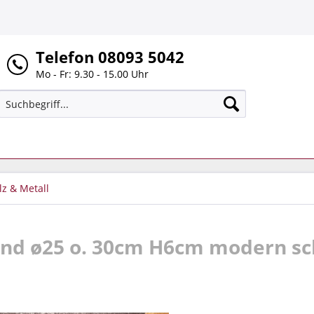
Telefon 08093 5042
Mo - Fr: 9.30 - 15.00 Uhr
lz & Metall
und ø25 o. 30cm H6cm modern sc