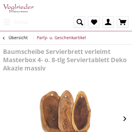
Menü
Übersicht
Party- u. Geschenkartikel
Baumscheibe Servierbrett verleimt
Masterbox 4- o. 8-tlg Serviertablett Deko
Akazie massiv