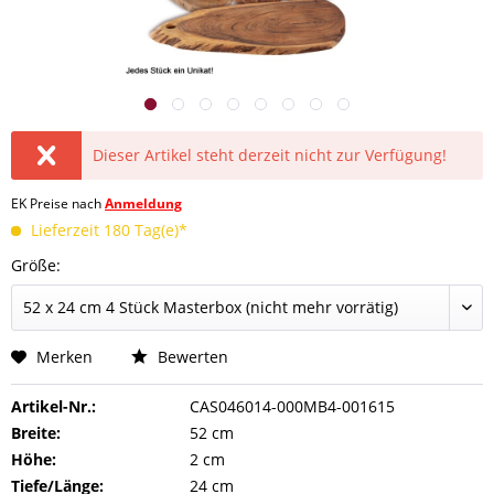
Dieser Artikel steht derzeit nicht zur Verfügung!
EK Preise nach
Anmeldung
Lieferzeit 180 Tag(e)*
Größe:
Merken
Bewerten
Artikel-Nr.:
CAS046014-000MB4-001615
Breite:
52 cm
Höhe:
2 cm
Tiefe/Länge:
24 cm