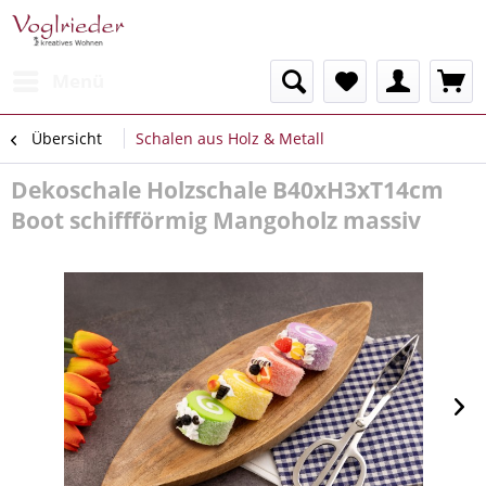
Menü
Übersicht
Schalen aus Holz & Metall
Dekoschale Holzschale B40xH3xT14cm
Boot schiffförmig Mangoholz massiv