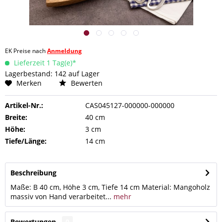
EK Preise nach
Anmeldung
Lieferzeit 1 Tag(e)*
Lagerbestand: 142 auf Lager
Merken
Bewerten
Artikel-Nr.:
CAS045127-000000-000000
Breite:
40 cm
Höhe:
3 cm
Tiefe/Länge:
14 cm
Beschreibung
Maße: B 40 cm, Höhe 3 cm, Tiefe 14 cm Material: Mangoholz
massiv von Hand verarbeitet...
mehr
Bewertungen
0