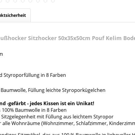
ktsicherheit
Fußhocker Sitzhocker 50x35x50cm Pouf Kelim Bod
cm
d Styroporfüllung in 8 Farben
 Baumwolle, Füllung leichte Styroporkügelchen
nd -gefärbt
- jedes Kissen ist ein Unikat!
us 100% Baumwolle in 8 Farben
e Sitzgelegenheit mit Füllung aus leichtem Styropor
für alle Wohnräume (Wohnzimmer, Schlafzimmer, Kinderzim