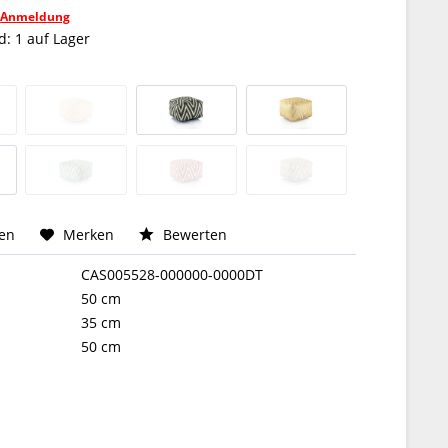
h
Anmeldung
: 1 auf Lager
hen
Merken
Bewerten
CAS005528-000000-0000DT
50 cm
35 cm
50 cm