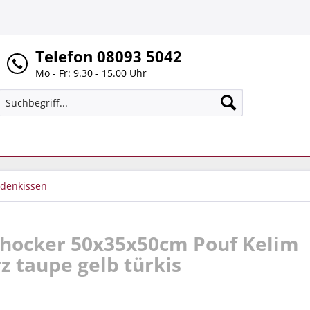
Telefon 08093 5042
Mo - Fr: 9.30 - 15.00 Uhr
odenkissen
tzhocker 50x35x50cm Pouf Kelim
 taupe gelb türkis