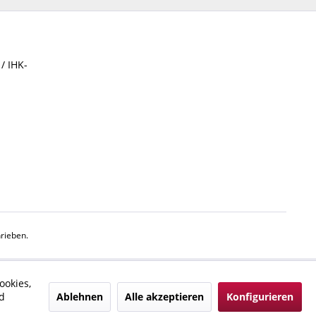
/ IHK-
rieben.
ookies,
Ablehnen
Alle akzeptieren
Konfigurieren
d