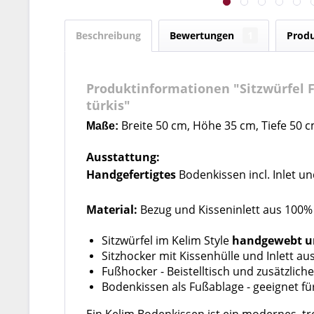
Beschreibung
Bewertungen
1
Produ
Produktinformationen "Sitzwürfel 
türkis"
Breite 50 cm, Höhe 35 cm, Tiefe 50 
Maße:
Ausstattung:
Handgefertigtes
Bodenkissen incl. Inlet un
Material:
Bezug und Kisseninlett aus 100%
Sitzwürfel im Kelim Style
handgewebt u
Sitzhocker mit Kissenhülle und Inlett a
Fußhocker - Beistelltisch und zusätzlich
Bodenkissen als Fußablage - geeignet 