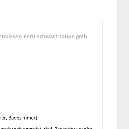
enkissen Peru schwarz taupe gelb
mer, Badezimmer)