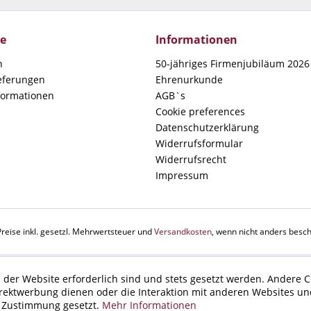
ce
Informationen
n
50-jähriges Firmenjubiläum 2026 
ieferungen
Ehrenurkunde
formationen
AGB`s
Cookie preferences
Datenschutzerklärung
Widerrufsformular
Widerrufsrecht
Impressum
Preise inkl. gesetzl. Mehrwertsteuer und
Versandkosten
, wenn nicht anders besch
 der Website erforderlich sind und stets gesetzt werden. Andere C
irektwerbung dienen oder die Interaktion mit anderen Websites un
r Zustimmung gesetzt.
Mehr Informationen