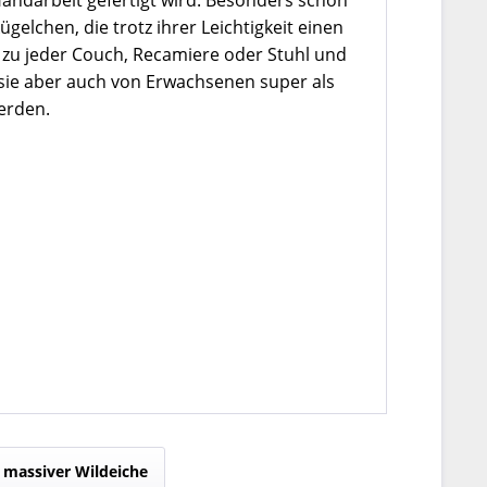
Handarbeit gefertigt wird. Besonders schön
elchen, die trotz ihrer Leichtigkeit einen
r zu jeder Couch, Recamiere oder Stuhl und
 sie aber auch von Erwachsenen super als
werden.
 massiver Wildeiche