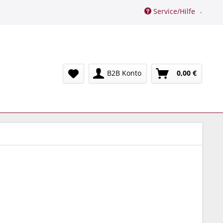
Service/Hilfe
B2B Konto
0,00 €