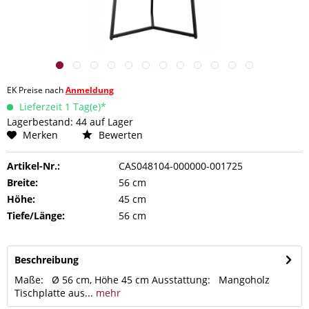
EK Preise nach
Anmeldung
Lieferzeit 1 Tag(e)*
Lagerbestand: 44 auf Lager
Merken
Bewerten
Artikel-Nr.:
CAS048104-000000-001725
Breite:
56 cm
Höhe:
45 cm
Tiefe/Länge:
56 cm
Beschreibung
Maße: Ø 56 cm, Höhe 45 cm Ausstattung: Mangoholz
Tischplatte aus...
mehr