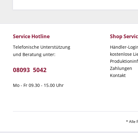
Service Hotline
Shop Servi
Telefonische Unterstützung
Händler-Logi
kostenlose L
und Beratung unter:
Produktionin
Zahlungen
08093 5042
Kontakt
Mo - Fr 09.30 - 15.00 Uhr
* Alle 