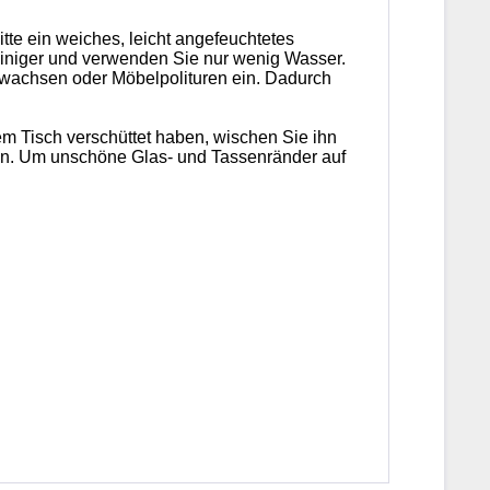
te ein weiches, leicht angefeuchtetes
einiger und verwenden Sie nur wenig Wasser.
elwachsen oder Möbelpolituren ein. Dadurch
em Tisch verschüttet haben, wischen Sie ihn
ellen. Um unschöne Glas- und Tassenränder auf