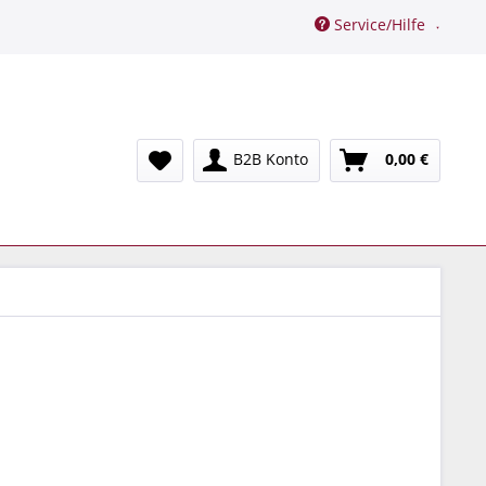
Service/Hilfe
B2B Konto
0,00 €