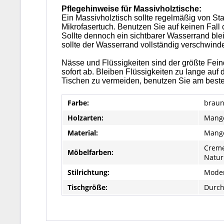
Pflegehinweise für Massivholztische:
Ein Massivholztisch sollte regelmäßig von St
Mikrofasertuch. Benutzen Sie auf keinen Fall
Sollte dennoch ein sichtbarer Wasserrand ble
sollte der Wasserrand vollständig verschwind
Nässe und Flüssigkeiten sind der größte Fein
sofort ab. Bleiben Flüssigkeiten zu lange auf
Tischen zu vermeiden, benutzen Sie am besten
Farbe:
braun
Holzarten:
Mango
Material:
Mango
Creme
Möbelfarben:
Natur
Stilrichtung:
Mode
Tischgröße:
Durch