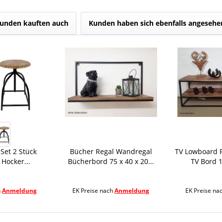
unden kauften auch
Kunden haben sich ebenfalls angesehe
Set 2 Stück
Bücher Regal Wandregal
TV Lowboard 
Hocker...
Bücherbord 75 x 40 x 20...
TV Bord 1
h
Anmeldung
EK Preise nach
Anmeldung
EK Preise na