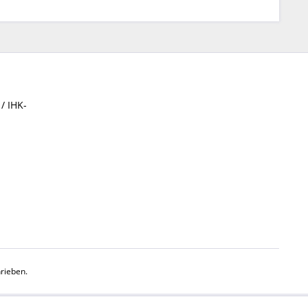
/ IHK-
rieben.