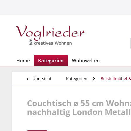
Home
Kategorien
Wohnwelten
Übersicht
Kategorien
Beistellmöbel 
Couchtisch ø 55 cm Wohnz
nachhaltig London Metall