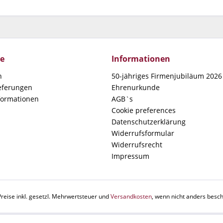
ce
Informationen
n
50-jähriges Firmenjubiläum 2026 
ieferungen
Ehrenurkunde
formationen
AGB`s
Cookie preferences
Datenschutzerklärung
Widerrufsformular
Widerrufsrecht
Impressum
Preise inkl. gesetzl. Mehrwertsteuer und
Versandkosten
, wenn nicht anders besch