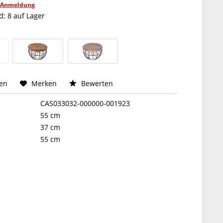
h
Anmeldung
: 8 auf Lager
hen
Merken
Bewerten
CAS033032-000000-001923
55 cm
37 cm
55 cm