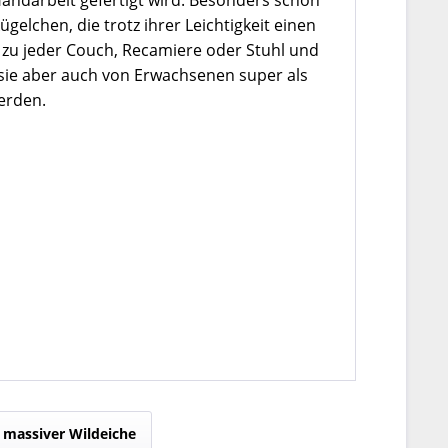
Handarbeit gefertigt wird. Besonders schön
elchen, die trotz ihrer Leichtigkeit einen
r zu jeder Couch, Recamiere oder Stuhl und
 sie aber auch von Erwachsenen super als
werden.
 massiver Wildeiche