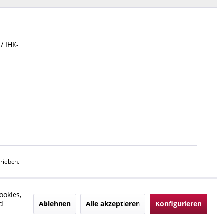
/ IHK-
rieben.
ookies,
Ablehnen
Alle akzeptieren
Konfigurieren
d