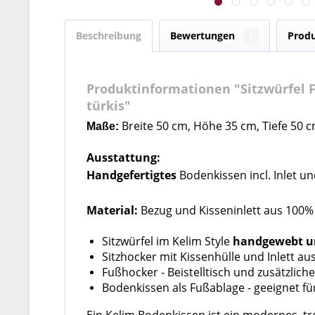
Beschreibung
Bewertungen
1
Produ
Produktinformationen "Sitzwürfel 
türkis"
Breite 50 cm, Höhe 35 cm, Tiefe 50 
Maße:
Ausstattung:
Handgefertigtes
Bodenkissen incl. Inlet un
Material:
Bezug und Kisseninlett aus 100%
Sitzwürfel im Kelim Style
handgewebt u
Sitzhocker mit Kissenhülle und Inlett a
Fußhocker - Beistelltisch und zusätzlich
Bodenkissen als Fußablage - geeignet 