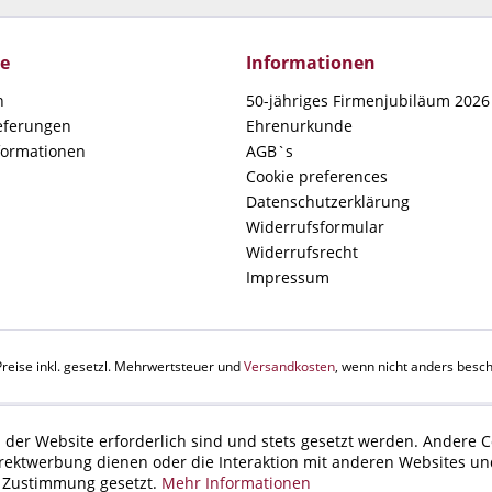
ce
Informationen
n
50-jähriges Firmenjubiläum 2026 
ieferungen
Ehrenurkunde
formationen
AGB`s
Cookie preferences
Datenschutzerklärung
Widerrufsformular
Widerrufsrecht
Impressum
Preise inkl. gesetzl. Mehrwertsteuer und
Versandkosten
, wenn nicht anders besch
 der Website erforderlich sind und stets gesetzt werden. Andere C
irektwerbung dienen oder die Interaktion mit anderen Websites un
r Zustimmung gesetzt.
Mehr Informationen