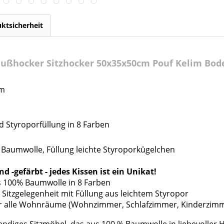
ktsicherheit
Fußhocker Sitzhocker 50x35x50cm Pouf Kelim Bod
cm
d Styroporfüllung in 8 Farben
 Baumwolle, Füllung leichte Styroporkügelchen
nd -gefärbt
- jedes Kissen ist ein Unikat!
us 100% Baumwolle in 8 Farben
e Sitzgelegenheit mit Füllung aus leichtem Styropor
für alle Wohnräume (Wohnzimmer, Schlafzimmer, Kinderzim