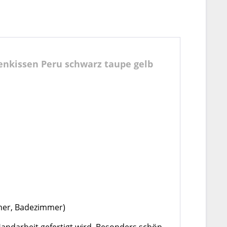
enkissen Peru schwarz taupe gelb
mer, Badezimmer)