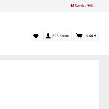
Service/Hilfe
B2B Konto
0,00 €