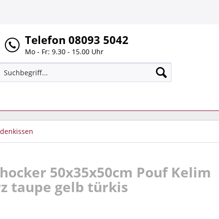
Telefon 08093 5042
Mo - Fr: 9.30 - 15.00 Uhr
odenkissen
tzhocker 50x35x50cm Pouf Kelim
 taupe gelb türkis