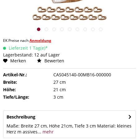
EK Preise nach
Anmeldung
Lieferzeit 1 Tag(e)*
Lagerbestand: 12 auf Lager
Merken
Bewerten
Artikel-Nr.:
CAS045140-00MB16-000000
Breite:
27 cm
Höhe:
21 cm
Tiefe/Länge:
3 cm
Beschreibung
Maße: Breite 27 cm, Höhe 21cm, Tiefe 3 cm Material: kleines
Herz m assives...
mehr