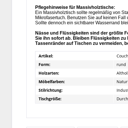
Pflegehinweise für Massivholztische:
Ein Massivholztisch sollte regelmäßig von St
Mikrofasertuch. Benutzen Sie auf keinen Fall
Sollte dennoch ein sichtbarer Wasserrand bl
Nässe und Flüssigkeiten sind der größte F
Sie ihn sofort ab. Bleiben Flüssigkeiten z
Tassenränder auf Tischen zu vermeiden, be
Artikel:
Couch
Form:
rund
Holzarten:
Altho
Möbelfarben:
Natur
Stilrichtung:
Indus
Tischgröße:
Durch