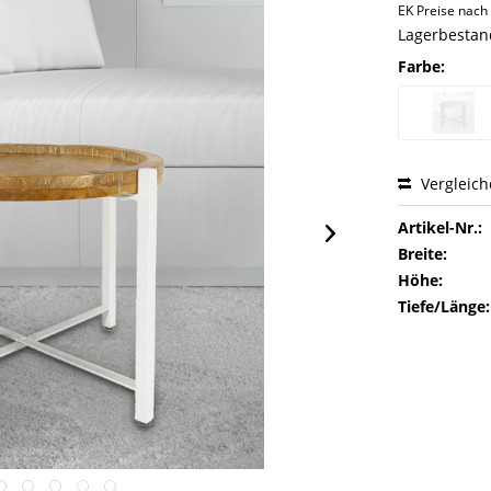
EK Preise nac
Lagerbestand
Farbe:
Vergleic
Artikel-Nr.:
Breite:
Höhe:
Tiefe/Länge: