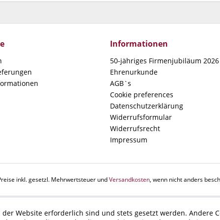
ce
Informationen
n
50-jähriges Firmenjubiläum 2026 
ieferungen
Ehrenurkunde
formationen
AGB`s
Cookie preferences
Datenschutzerklärung
Widerrufsformular
Widerrufsrecht
Impressum
Preise inkl. gesetzl. Mehrwertsteuer und
Versandkosten
, wenn nicht anders besch
 der Website erforderlich sind und stets gesetzt werden. Andere C