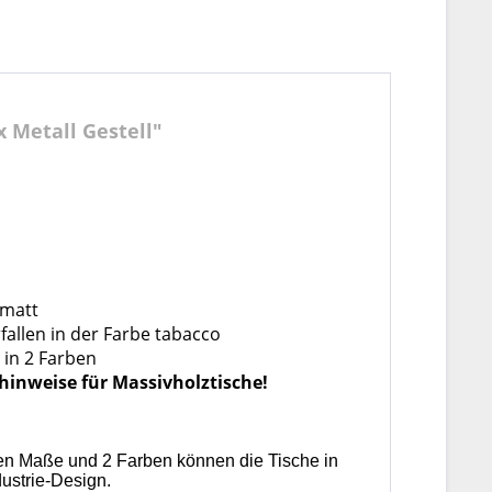
 Metall Gestell"
 matt
fallen
in der Farbe tabacco
 in 2 Farben
ehinweise für Massivholztische!
chen Maße und 2 Farben können die Tische in
ustrie-Design.