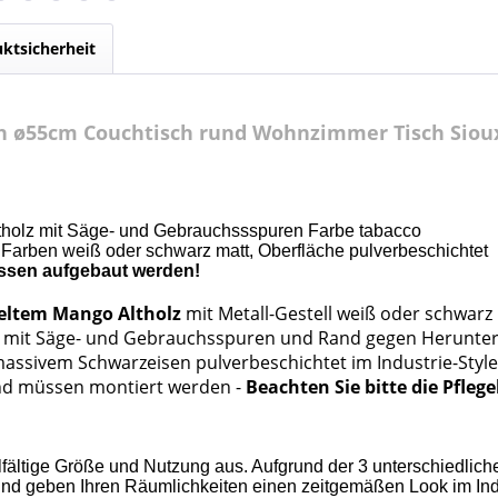
ktsicherheit
ch ø55cm Couchtisch rund Wohnzimmer Tisch Sioux
ltholz mit Säge- und Gebrauchssspuren Farbe tabacco
Farben weiß oder schwarz matt, Oberfläche pulverbeschichtet
üssen aufgebaut werden!
celtem Mango Altholz
mit Metall-Gestell weiß oder schwarz
en mit Säge- und Gebrauchsspuren und
Rand gegen Herunter
massivem Schwarzeisen pulverbeschichtet im Industrie-Style
 und müssen montiert werden -
Beachten Sie bitte die Pfleg
elfältige Größe und Nutzung aus. Aufgrund der 3 unterschiedli
und geben Ihren Räumlichkeiten einen zeitgemäßen Look im Ind