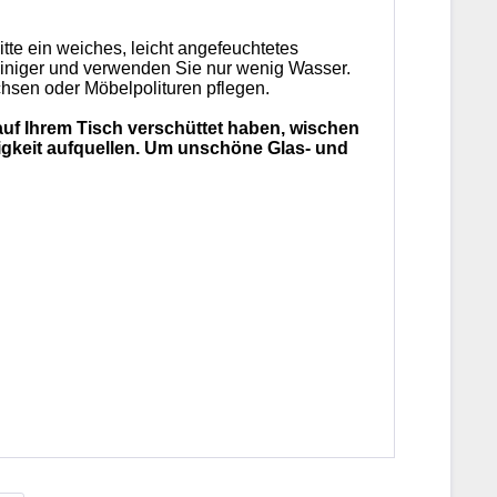
te ein weiches, leicht angefeuchtetes
einiger und verwenden Sie nur wenig Wasser.
hsen oder Möbelpolituren pflegen.
auf Ihrem Tisch verschüttet haben, wischen
htigkeit aufquellen. Um unschöne Glas- und