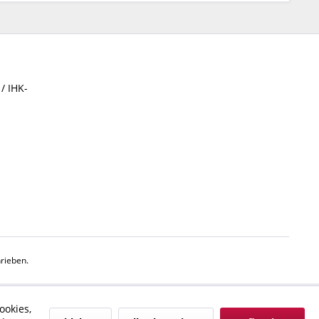
/ IHK-
rieben.
ookies,