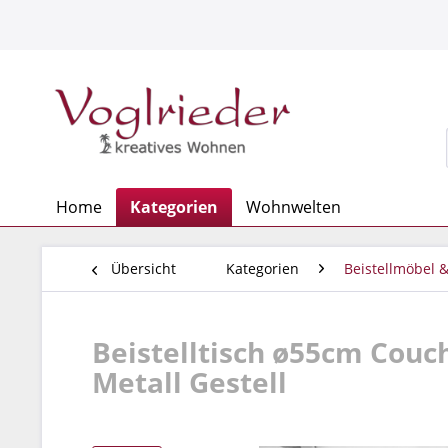
Home
Kategorien
Wohnwelten
Übersicht
Kategorien
Beistellmöbel 
Beistelltisch ø55cm Couc
Metall Gestell