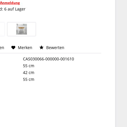
h
Anmeldung
: 6 auf Lager
hen
Merken
Bewerten
CAS030066-000000-001610
55 cm
42 cm
55 cm