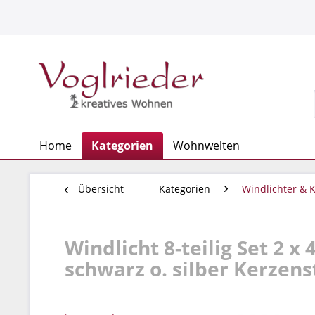
Home
Kategorien
Wohnwelten
Übersicht
Kategorien
Windlichter & 
Windlicht 8-teilig Set 2 x
schwarz o. silber Kerzen