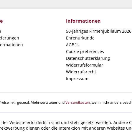
ce
Informationen
n
50-jähriges Firmenjubiläum 2026 
ieferungen
Ehrenurkunde
formationen
AGB`s
Cookie preferences
Datenschutzerklärung
Widerrufsformular
Widerrufsrecht
Impressum
Preise inkl. gesetzl. Mehrwertsteuer und
Versandkosten
, wenn nicht anders besch
 der Website erforderlich sind und stets gesetzt werden. Andere C
irektwerbung dienen oder die Interaktion mit anderen Websites un