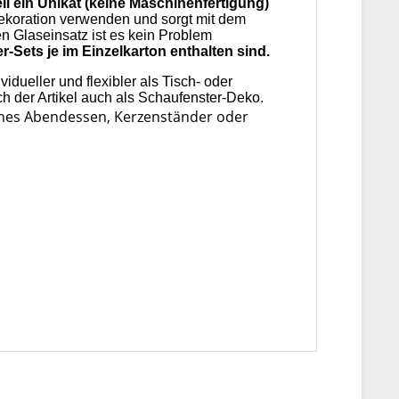
eil ein Unikat (keine Maschinenfertigung)
dekoration verwenden und sorgt mit dem
n Glaseinsatz ist es kein Problem
r-Sets je im Einzelkarton enthalten sind.
ueller und flexibler als Tisch- oder
 der Artikel auch als Schaufenster-Deko.
sches Abendessen, Kerzenständer oder