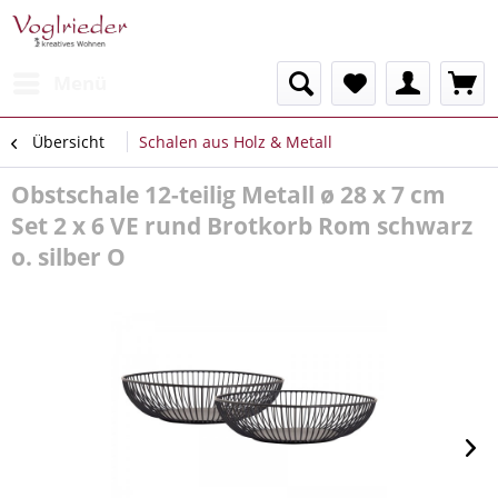
Menü
Übersicht
Schalen aus Holz & Metall
Obstschale 12-teilig Metall ø 28 x 7 cm
Set 2 x 6 VE rund Brotkorb Rom schwarz
o. silber O