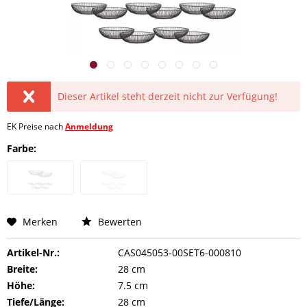
Dieser Artikel steht derzeit nicht zur Verfügung!
EK Preise nach
Anmeldung
Farbe:
Merken
Bewerten
Artikel-Nr.:
CAS045053-00SET6-000810
Breite:
28 cm
Höhe:
7.5 cm
Tiefe/Länge:
28 cm