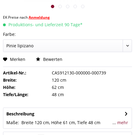
EK Preise nach
Anmeldung
Produktions- und Lieferzeit 90 Tage*
Farbe:
Merken
Bewerten
Artikel-Nr.:
CAS912130-000000-000739
Breite:
120 cm
Höhe:
62 cm
Tiefe/Länge:
48 cm
Beschreibung
Maße: Breite 120 cm, Höhe 61 cm, Tiefe 48 cm ...
mehr