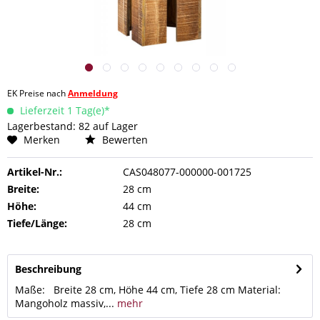
EK Preise nach
Anmeldung
Lieferzeit 1 Tag(e)*
Lagerbestand: 82 auf Lager
Merken
Bewerten
Artikel-Nr.:
CAS048077-000000-001725
Breite:
28 cm
Höhe:
44 cm
Tiefe/Länge:
28 cm
Beschreibung
Maße: Breite 28 cm, Höhe 44 cm, Tiefe 28 cm Material:
Mangoholz massiv,...
mehr