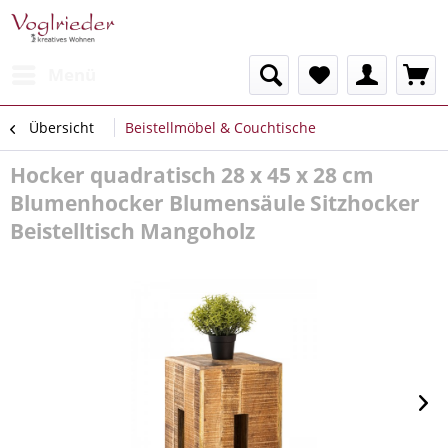
Menü
Übersicht
Beistellmöbel & Couchtische
Hocker quadratisch 28 x 45 x 28 cm
Blumenhocker Blumensäule Sitzhocker
Beistelltisch Mangoholz