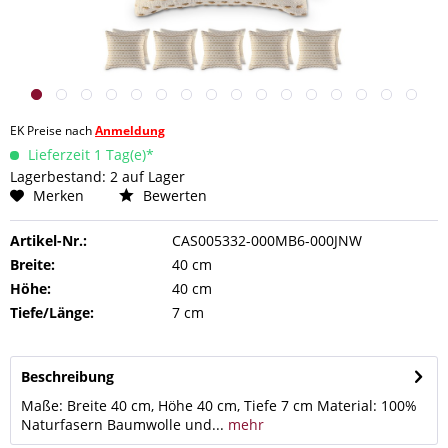
EK Preise nach
Anmeldung
Lieferzeit 1 Tag(e)*
Lagerbestand: 2 auf Lager
Merken
Bewerten
Artikel-Nr.:
CAS005332-000MB6-000JNW
Breite:
40 cm
Höhe:
40 cm
Tiefe/Länge:
7 cm
Beschreibung
Maße: Breite 40 cm, Höhe 40 cm, Tiefe 7 cm Material: 100%
Naturfasern Baumwolle und...
mehr