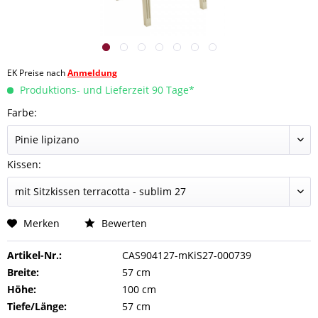
EK Preise nach
Anmeldung
Produktions- und Lieferzeit 90 Tage*
Farbe:
Kissen:
Merken
Bewerten
Artikel-Nr.:
CAS904127-mKiS27-000739
Breite:
57 cm
Höhe:
100 cm
Tiefe/Länge:
57 cm