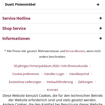
Duett Pinienmöbel
Service Hotline
Shop Service
Informationen
* Alle Preise inkl. gesetzl. Mehrwertsteuer und
Versandkosten
, wenn nicht
anders beschrieben.
50-jähriges Firmenjubiläum 2026 / IHK-Ehrenurkunde
Cookie preferences
Händler-Login
Händlerportal
kostenlose Lieferungen
Verkaufsförderung
Zahlungen
Kontakt
Diese Website benutzt Cookies, die für den technischen Betrieb
der Website erforderlich sind und stets gesetzt werden.
Andere Cookies, die den Komfort bei Benutzung dieser Website