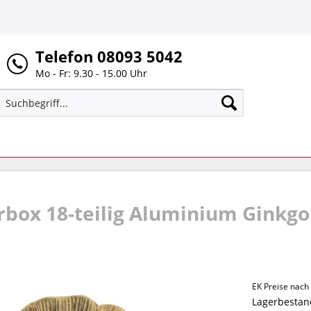
Telefon 08093 5042
Mo - Fr: 9.30 - 15.00 Uhr
box 18-teilig Aluminium Ginkgo 
EK Preise nac
Lagerbestand