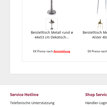
Beistelltisch Metall rund ø
Beistelltisch M
44x53 cm Dekotisch...
Alster 40
EK Preise nach
Anmeldung
EK Preise nac
Service Hotline
Shop Servi
Telefonische Unterstützung
Händler-Logi