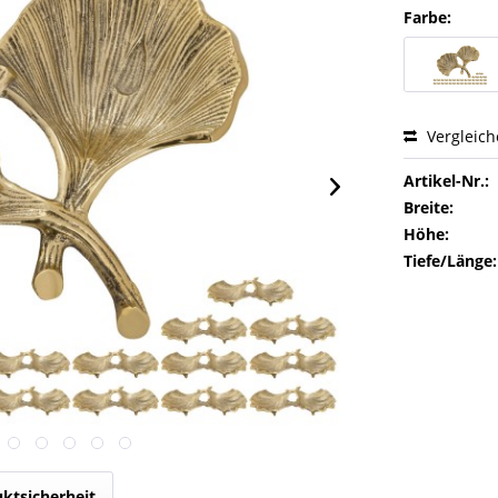
Farbe:
Vergleic
Artikel-Nr.:
Breite:
Höhe:
Tiefe/Länge:
ktsicherheit