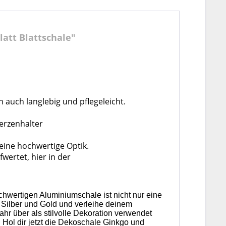
att Blattschale"
 auch langlebig und pflegeleicht.
Kerzenhalter
 eine hochwertige Optik.
wertet, hier in der
chwertigen Aluminiumschale ist nicht nur eine
 Silber und Gold und verleihe deinem
hr über als stilvolle Dekoration verwendet
 Hol dir jetzt die Dekoschale Ginkgo und