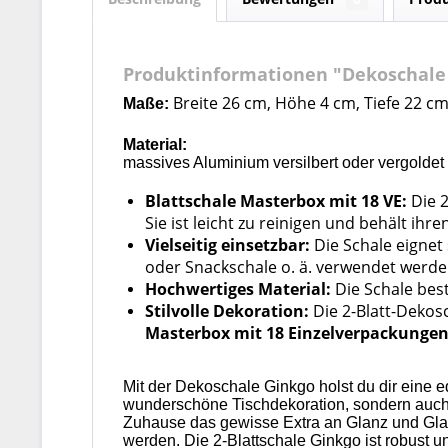
Produktinformationen "Dekoschale S
Breite 26 cm,
Höhe 4 cm, Tiefe 22 c
Maße:
Material:
massives Aluminium versilbert oder vergoldet
Blattschale Masterbox mit 18 VE:
Die 
Sie ist leicht zu reinigen und behält ih
Vielseitig einsetzbar:
Die Schale eignet 
oder Snackschale o. ä. verwendet werde
Hochwertiges Material:
Die Schale best
Stilvolle Dekoration:
Die 2-Blatt-Dekosc
Masterbox mit 18 Einzelverpackunge
Mit der Dekoschale Ginkgo holst du dir eine e
wunderschöne Tischdekoration, sondern auch 
Zuhause das gewisse Extra an Glanz und Glamo
werden. Die 2-Blattschale Ginkgo ist robust u