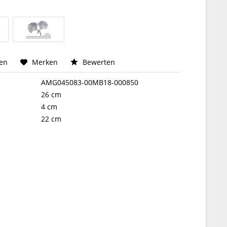
hen
Merken
Bewerten
AMG045083-00MB18-000850
26 cm
4 cm
22 cm