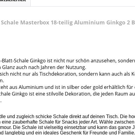
chale Masterbox 18-teilig Aluminium Ginkgo 2 Bl
m
2-Blatt-Schale Ginkgo ist nicht nur schön anzusehen, sondern
ren Glanz auch nach Jahren der Nutzung.
sich nicht nur als Tischdekoration, sondern kann auch als 
n.
eht aus Aluminium und ist in silber oder gold erhältlich für
hale Ginkgo ist eine stilvolle Dekoration, die jeden Raum auf
n
.
dle und zugleich schicke Schale direkt auf deinen Tisch. Die ho
eine zauberhafte Schale für Snacks jeder Art. Wähle zwischen
ur. Die Schale ist vielseitig einsetzbar und kann das ganze Ja
nd langlebig und ein ideales Geschenk für Freunde und Familie.