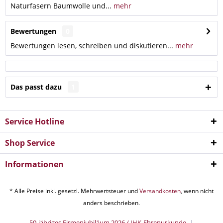
Naturfasern Baumwolle und...
mehr
Bewertungen
0
Bewertungen lesen, schreiben und diskutieren...
mehr
Das passt dazu
1
Service Hotline
Shop Service
Informationen
* Alle Preise inkl. gesetzl. Mehrwertsteuer und
Versandkosten
, wenn nicht
anders beschrieben.
50-jähriges Firmenjubiläum 2026 / IHK-Ehrenurkunde