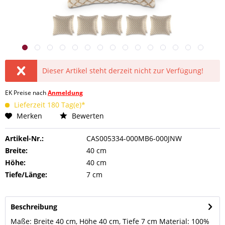
Dieser Artikel steht derzeit nicht zur Verfügung!
EK Preise nach
Anmeldung
Lieferzeit 180 Tag(e)*
Merken
Bewerten
Artikel-Nr.:
CAS005334-000MB6-000JNW
Breite:
40 cm
Höhe:
40 cm
Tiefe/Länge:
7 cm
Beschreibung
Maße: Breite 40 cm, Höhe 40 cm, Tiefe 7 cm Material: 100%